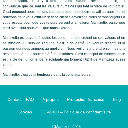
Derrière Mamizette, il y a des humains.
Marion Trevet
, fondatrice, est
convaincue que ce sont les valeurs humaines qui font la force de tout projet.
C’est pourquoi nous mettons tout notre cœur dans notre travail au quotidien et
œuvrons pour vous offrir un service client bienveillant. Nous serons toujours à
votre écoute pour que vos retours servent à améliorer Mamizette, parce que
c’est avant tout pour vous que nous existons.
Mamizette est ouverte à toutes les personnes qui croient en ses valeurs et en
sa mission. Au sein de l’équipe, c’est la solidarité, l’ouverture d’esprit et la
passion qui nous animent au quotidien. Nous veillons à prendre soin les uns
des autres, à nous soutenir, à être solidaires. C’est cet esprit de bienveillance
est la clé de l’union et de la solidarité qui forment l’ADN de Mamizette et ses
valeurs.
Mamizette, c’est de la tendresse dans la boîte aux lettres.
Contact – FAQ
A propos
Production française
Blog
Cookies
CGV-CGU – Politique de confidentialité
©Mamizette2026