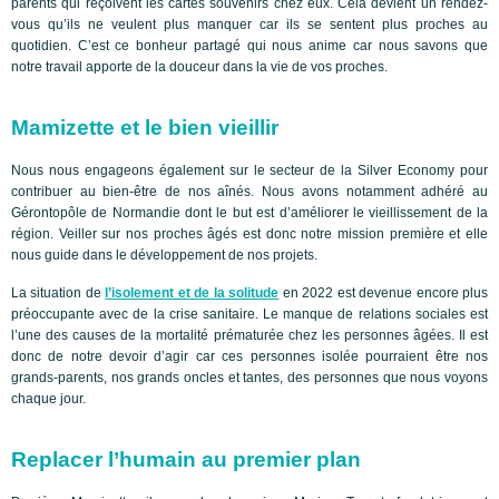
parents qui reçoivent les cartes souvenirs chez eux. Cela devient un rendez-
vous qu’ils ne veulent plus manquer car ils se sentent plus proches au
quotidien. C’est ce bonheur partagé qui nous anime car nous savons que
notre travail apporte de la douceur dans la vie de vos proches.
Mamizette et le bien vieillir
Nous nous engageons également sur le secteur de la Silver Economy pour
contribuer au bien-être de nos aînés. Nous avons notamment adhéré au
Gérontopôle de Normandie dont le but est d’améliorer le vieillissement de la
région. Veiller sur nos proches âgés est donc notre mission première et elle
nous guide dans le développement de nos projets.
La situation de
l’isolement et de la solitude
en 2022 est devenue encore plus
préoccupante avec de la crise sanitaire. Le manque de relations sociales est
l’une des causes de la mortalité prématurée chez les personnes âgées. Il est
donc de notre devoir d’agir car ces personnes isolée pourraient être nos
grands-parents, nos grands oncles et tantes, des personnes que nous voyons
chaque jour.
Replacer l’humain au premier plan