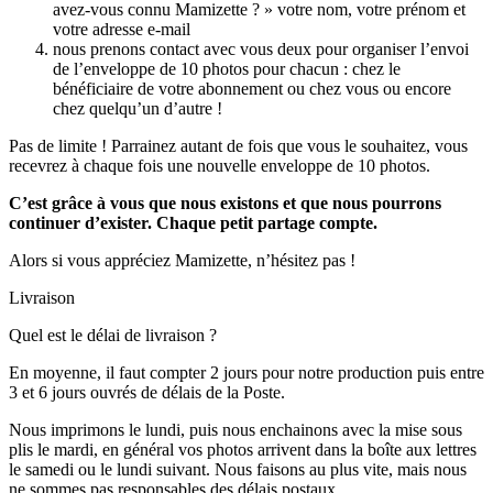
avez-vous connu Mamizette ? » votre nom, votre prénom et
votre adresse e-mail
nous prenons contact avec vous deux pour organiser l’envoi
de l’enveloppe de 10 photos pour chacun : chez le
bénéficiaire de votre abonnement ou chez vous ou encore
chez quelqu’un d’autre !
Pas de limite ! Parrainez autant de fois que vous le souhaitez, vous
recevrez à chaque fois une nouvelle enveloppe de 10 photos.
C’est grâce à vous que nous existons et que nous pourrons
continuer d’exister. Chaque petit partage compte.
Alors si vous appréciez Mamizette, n’hésitez pas !
Livraison
Quel est le délai de livraison ?
En moyenne, il faut compter 2 jours pour notre production puis entre
3 et 6 jours ouvrés de délais de la Poste.
Nous imprimons le lundi, puis nous enchainons avec la mise sous
plis le mardi, en général vos photos arrivent dans la boîte aux lettres
le samedi ou le lundi suivant. Nous faisons au plus vite, mais nous
ne sommes pas responsables des délais postaux…