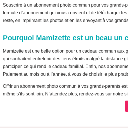
Souscrire à un abonnement photo commun pour vos grands-parent
formule d’abonnement qui vous convient et de télécharger les
reste, en imprimant les photos et en les envoyant à vos grand
Pourquoi Mamizette est un beau un
Mamizette est une belle option pour un cadeau commun aux gr
qui souhaitent entretenir des liens étroits malgré la distance 
participer, ce qui rend le cadeau familial. Enfin, nos abonnem
Paiement au mois ou à l’année, à vous de choisir le plus pratiq
Offrir un abonnement photo commun à vos grands-parents est un
même s’ils sont loin. N’attendez plus, rendez-vous sur notre s