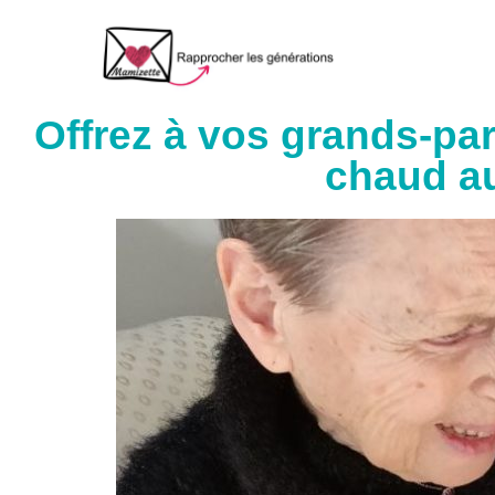
Aller
au
contenu
Offrez à vos grands-pa
chaud a