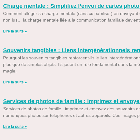
Charge mentale : Simplifiez l’envoi de cartes photo
Comment alléger sa charge mentale (sans culpabiliser) en envoyant de
non lus… la charge mentale liée à la communication familiale devien
Lire la suite »
Souvenirs tangibles : Liens intergénérationnels re
Pourquoi les souvenirs tangibles renforcent-ils le lien intergénératio
plus que de simples objets. Ils jouent un rôle fondamental dans la m
magie,
Lire la suite »
Services de photos de famille : imprimez et envoye
Services de photos de famille : imprimez et envoyez des souvenirs en
numériques photos sur téléphones et autres appareils. Ces images p
Lire la suite »