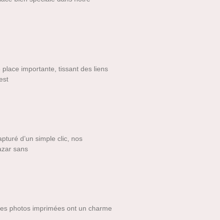
e place importante, tissant des liens
est
turé d’un simple clic, nos
azar sans
e les photos imprimées ont un charme