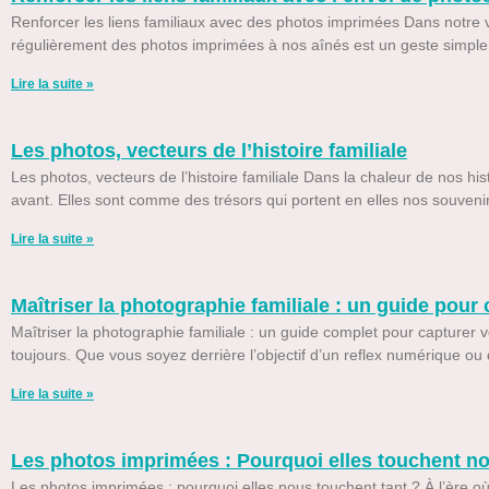
Renforcer les liens familiaux avec des photos imprimées Dans notre vi
régulièrement des photos imprimées à nos aînés est un geste simple
Lire la suite »
Les photos, vecteurs de l’histoire familiale
Les photos, vecteurs de l’histoire familiale Dans la chaleur de nos hi
avant. Elles sont comme des trésors qui portent en elles nos souvenirs
Lire la suite »
Maîtriser la photographie familiale : un guide pour
Maîtriser la photographie familiale : un guide complet pour capturer v
toujours. Que vous soyez derrière l’objectif d’un reflex numérique ou
Lire la suite »
Les photos imprimées : Pourquoi elles touchent n
Les photos imprimées : pourquoi elles nous touchent tant ? À l’ère o