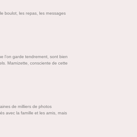
le boulot, les repas, les messages
que l’on garde tendrement, sont bien
els. Mamizette, consciente de cette
aines de milliers de photos
 avec la famille et les amis, mais