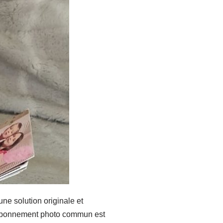
une solution originale et
un abonnement photo commun est