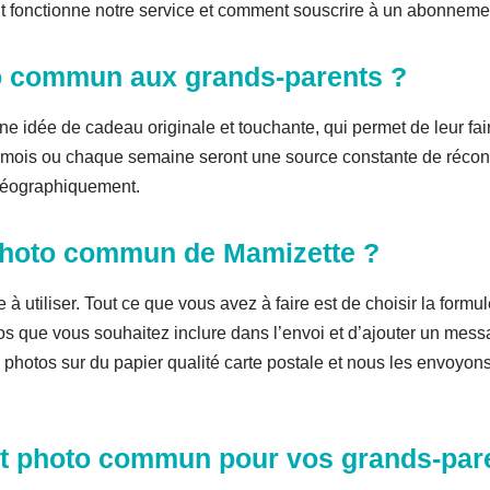
t fonctionne notre service et comment souscrire à un abonneme
o commun aux grands-parents ?
idée de cadeau originale et touchante, qui permet de leur faire
e mois ou chaque semaine seront une source constante de réconfo
 géographiquement.
photo commun de Mamizette ?
à utiliser. Tout ce que vous avez à faire est de choisir la form
s que vous souhaitez inclure dans l’envoi et d’ajouter un mess
photos sur du papier qualité carte postale et nous les envoyon
 photo commun pour vos grands-par