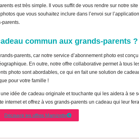
s est très simple. Il vous suffit de vous rendre sur notre site
 photos que vous souhaitez inclure dans l’envoi sur l’applicat
s-parents.
 cadeau commun aux grands-parents ?
ands-parents, car notre service d’abonnement photo est conçu 
géographique. En outre, notre offre collaborative permet à tous l
ents photo sont abordables, ce qui en fait une solution de cadea
ue pour votre famille !
e idée de cadeau originale et touchante qui les aidera à se sen
ite internet et offrez à vos grands-parents un cadeau qui leur fe
Découvrir les offres Mamizette