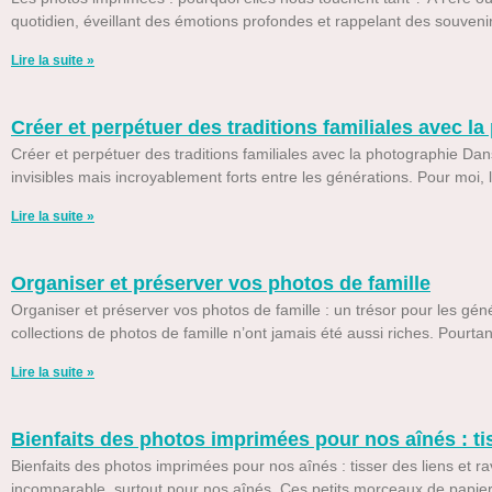
quotidien, éveillant des émotions profondes et rappelant des souveni
Lire la suite »
Créer et perpétuer des traditions familiales avec l
Créer et perpétuer des traditions familiales avec la photographie Dans l
invisibles mais incroyablement forts entre les générations. Pour moi
Lire la suite »
Organiser et préserver vos photos de famille
Organiser et préserver vos photos de famille : un trésor pour les g
collections de photos de famille n’ont jamais été aussi riches. Pour
Lire la suite »
Bienfaits des photos imprimées pour nos aînés : tis
Bienfaits des photos imprimées pour nos aînés : tisser des liens et
incomparable, surtout pour nos aînés. Ces petits morceaux de papier 