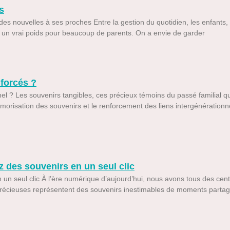
s
s nouvelles à ses proches Entre la gestion du quotidien, les enfants, 
t un vrai poids pour beaucoup de parents. On a envie de garder
nforcés ?
nnel ? Les souvenirs tangibles, ces précieux témoins du passé familial 
émorisation des souvenirs et le renforcement des liens intergénérationn
z des souvenirs en un seul clic
 un seul clic À l’ère numérique d’aujourd’hui, nous avons tous des cent
récieuses représentent des souvenirs inestimables de moments partagés