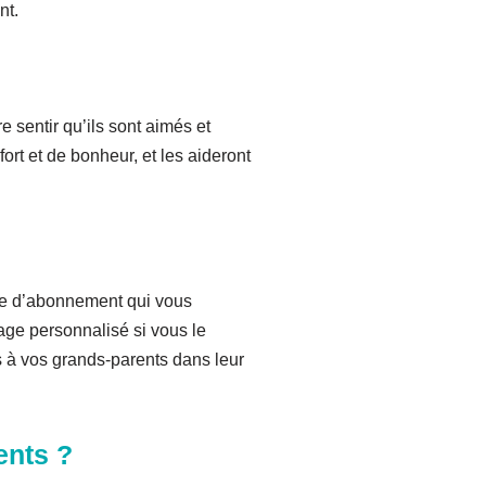
nt.
 sentir qu’ils sont aimés et
rt et de bonheur, et les aideront
ule d’abonnement qui vous
age personnalisé si vous le
s à vos grands-parents dans leur
ents ?