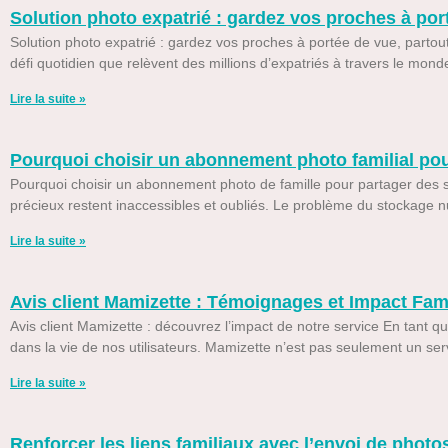
Solution photo expatrié : gardez vos proches à por
Solution photo expatrié : gardez vos proches à portée de vue, partout 
défi quotidien que relèvent des millions d’expatriés à travers le mon
Lire la suite »
Pourquoi choisir un abonnement photo familial pou
Pourquoi choisir un abonnement photo de famille pour partager de
précieux restent inaccessibles et oubliés. Le problème du stockage 
Lire la suite »
Avis client Mamizette : Témoignages et Impact Fami
Avis client Mamizette : découvrez l’impact de notre service En tant qu
dans la vie de nos utilisateurs. Mamizette n’est pas seulement un ser
Lire la suite »
Renforcer les liens familiaux avec l’envoi de phot