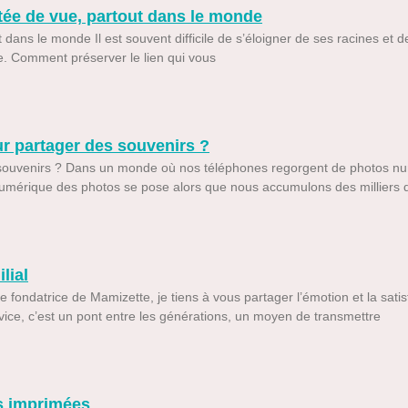
tée de vue, partout dans le monde​
dans le monde​ Il est souvent difficile de s’éloigner de ses racines et d
de. Comment préserver le lien qui vous
r partager des souvenirs ?
s souvenirs ? Dans un monde où nos téléphones regorgent de photos n
numérique des photos se pose alors que nous accumulons des milliers 
lial
e fondatrice de Mamizette, je tiens à vous partager l’émotion et la sati
vice, c’est un pont entre les générations, un moyen de transmettre
os imprimées