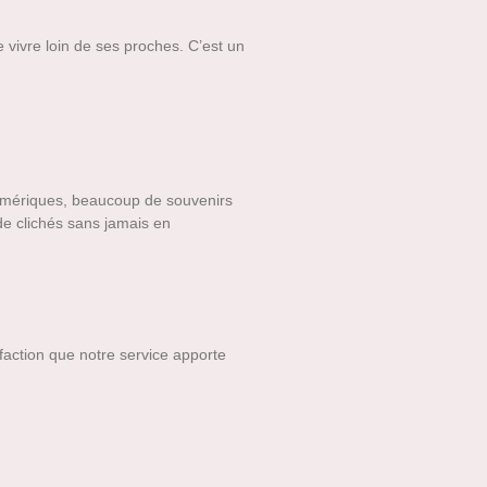
e vivre loin de ses proches. C’est un
umériques, beaucoup de souvenirs
de clichés sans jamais en
sfaction que notre service apporte