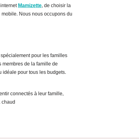
 internet
Mamizette
, de choisir la
ion mobile. Nous nous occupons du
spécialement pour les familles
es membres de la famille de
u idéale pour tous les budgets.
tir connectés à leur famille,
ra chaud