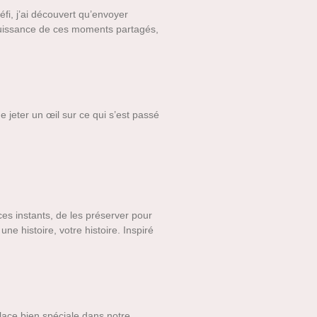
fi, j’ai découvert qu’envoyer
puissance de ces moments partagés,
e jeter un œil sur ce qui s’est passé
ces instants, de les préserver pour
e histoire, votre histoire. Inspiré
lace bien spéciale dans notre