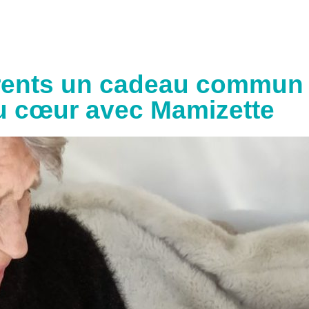
rents un cadeau commun q
u cœur avec Mamizette