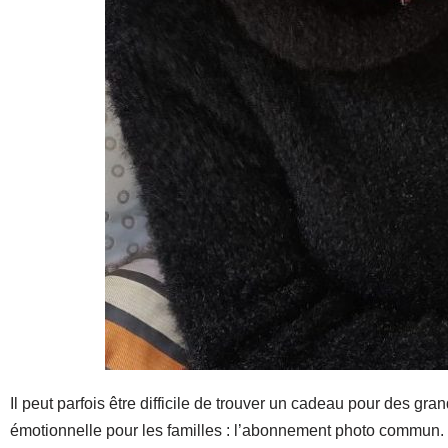
Il peut parfois être difficile de trouver un cadeau pour des gr
émotionnelle pour les familles : l’abonnement photo commun. 