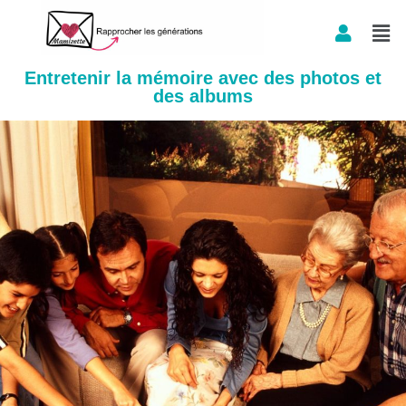
Aller
au
Entretenir la mémoire avec des photos et
des albums
contenu